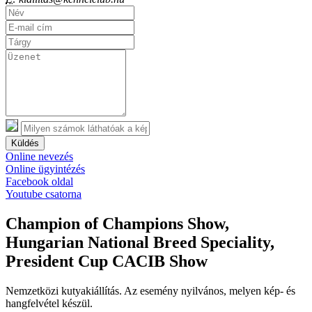
Küldés
Online nevezés
Online ügyintézés
Facebook oldal
Youtube csatorna
Champion of Champions Show,
Hungarian National Breed Speciality,
President Cup CACIB Show
Nemzetközi kutyakiállítás. Az esemény nyilvános, melyen kép- és
hangfelvétel készül.