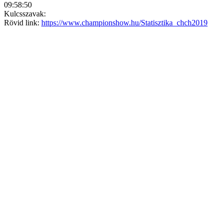
09:58:50
Kulcsszavak:
Rövid link:
https://www.championshow.hu/Statisztika_chch2019