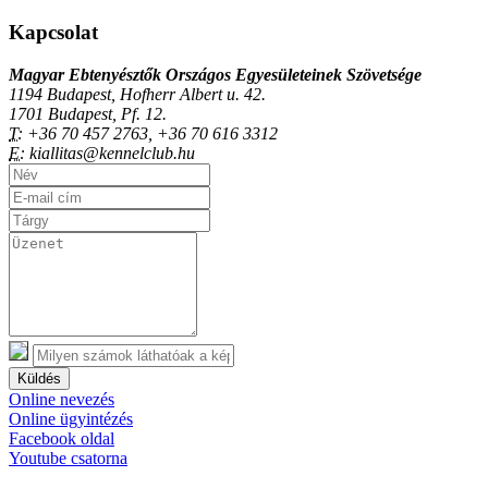
Kapcsolat
Magyar Ebtenyésztők Országos Egyesületeinek Szövetsége
1194 Budapest, Hofherr Albert u. 42.
1701 Budapest, Pf. 12.
T:
+36 70 457 2763, +36 70 616 3312
E:
kiallitas@kennelclub.hu
Küldés
Online nevezés
Online ügyintézés
Facebook oldal
Youtube csatorna