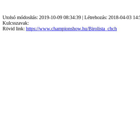
Utolsó módosítás: 2019-10-09 08:34:39 | Létrehozás: 2018-04-03 14:
Kulcsszavak:
Rövid link:
https://www.championshow.hu/Birolista_chch