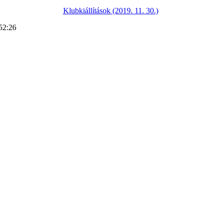
Klubkiállítások (2019. 11. 30.)
52:26