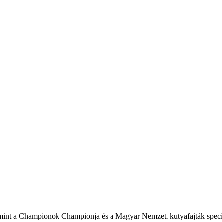
nt a Championok Championja és a Magyar Nemzeti kutyafajták speciál C