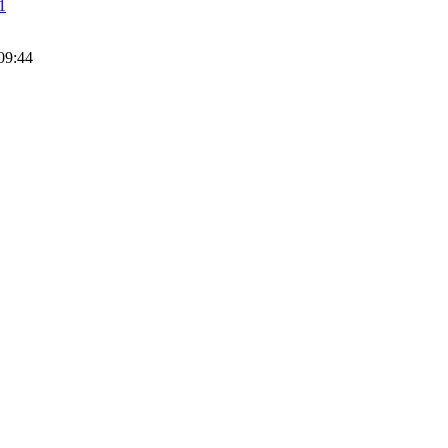
1
09:44