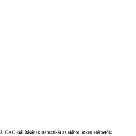
AC kiállításának statisztikái az alábbi linken elérhetők: