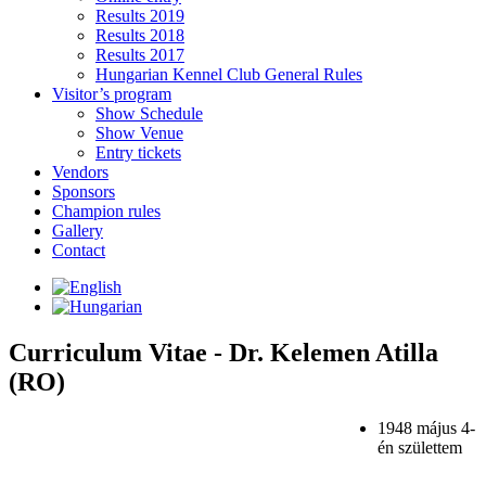
Results 2019
Results 2018
Results 2017
Hungarian Kennel Club General Rules
Visitor’s program
Show Schedule
Show Venue
Entry tickets
Vendors
Sponsors
Champion rules
Gallery
Contact
Curriculum Vitae - Dr. Kelemen Atilla
(RO)
1948 május 4-
én születtem