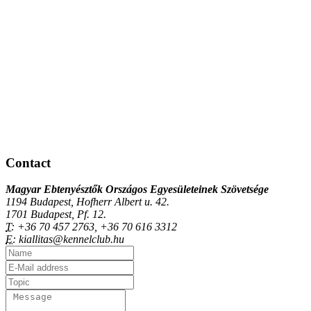
Contact
Magyar Ebtenyésztők Országos Egyesületeinek Szövetsége
1194 Budapest, Hofherr Albert u. 42.
1701 Budapest, Pf. 12.
T:
+36 70 457 2763, +36 70 616 3312
E:
kiallitas@kennelclub.hu