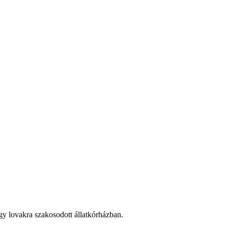
gy lovakra szakosodott állatkórházban.