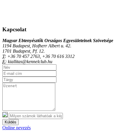
Kapcsolat
Magyar Ebtenyésztők Országos Egyesületeinek Szövetsége
1194 Budapest, Hofherr Albert u. 42.
1701 Budapest, Pf. 12.
T:
+36 70 457 2763, +36 70 616 3312
E:
kiallitas@kennelclub.hu
Küldés
Online nevezés