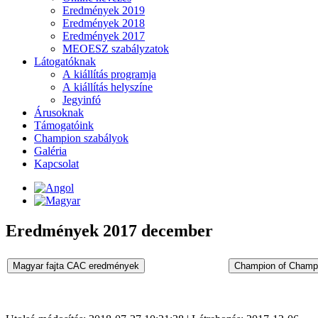
Eredmények 2019
Eredmények 2018
Eredmények 2017
MEOESZ szabályzatok
Látogatóknak
A kiállítás programja
A kiállítás helyszíne
Jegyinfó
Árusoknak
Támogatóink
Champion szabályok
Galéria
Kapcsolat
Eredmények 2017 december