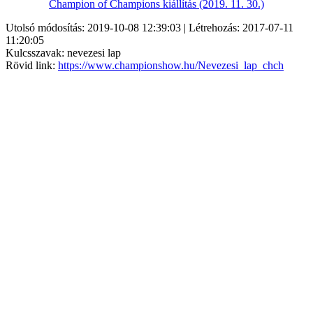
Champion of Champions kiállítás (2019. 11. 30.)
Utolsó módosítás: 2019-10-08 12:39:03 | Létrehozás: 2017-07-11
11:20:05
Kulcsszavak: nevezesi lap
Rövid link:
https://www.championshow.hu/Nevezesi_lap_chch