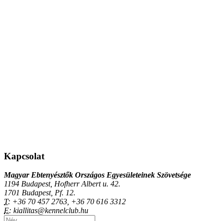
Kapcsolat
Magyar Ebtenyésztők Országos Egyesületeinek Szövetsége
1194 Budapest, Hofherr Albert u. 42.
1701 Budapest, Pf. 12.
T:
+36 70 457 2763, +36 70 616 3312
E:
kiallitas@kennelclub.hu