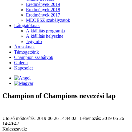
Eredmények 2019
Eredmények 2018
Eredmények 2017
MEOESZ szabályzatok
Látogatóknak
A kiállítás programja
A kiállítás helyszíne
Jegyinfó
Árusoknak
Támogatóink
Champion szabályok
Galéria
Kapcsolat
Champion of Champions nevezési lap
Utolsó módosítás: 2019-06-26 14:44:02 | Létrehozás: 2019-06-26
14:40:42
Kulcsszavak: