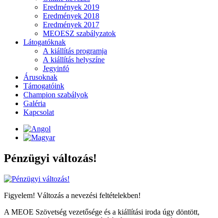
Eredmények 2019
Eredmények 2018
Eredmények 2017
MEOESZ szabályzatok
Látogatóknak
A kiállítás programja
A kiállítás helyszíne
Jegyinfó
Árusoknak
Támogatóink
Champion szabályok
Galéria
Kapcsolat
Pénzügyi változás!
Figyelem! Változás a nevezési feltételekben!
A MEOE Szövetség vezetősége és a kiállítási iroda úgy döntött,