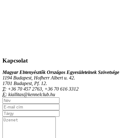
Kapcsolat
Magyar Ebtenyésztők Országos Egyesületeinek Szövetsége
1194 Budapest, Hofherr Albert u. 42.
1701 Budapest, Pf. 12.
T:
+36 70 457 2763, +36 70 616 3312
E:
kiallitas@kennelclub.hu