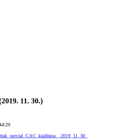
019. 11. 30.)
44:29
jtak_special_CAC_kiallitasa__2019_11_30_