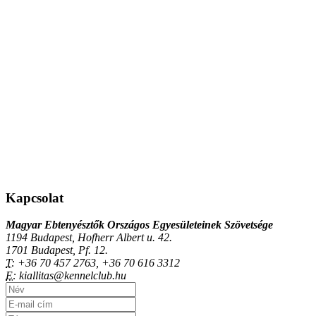
Kapcsolat
Magyar Ebtenyésztők Országos Egyesületeinek Szövetsége
1194 Budapest, Hofherr Albert u. 42.
1701 Budapest, Pf. 12.
T:
+36 70 457 2763, +36 70 616 3312
E:
kiallitas@kennelclub.hu