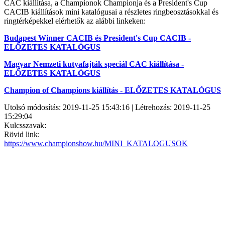
CAC kiállítása, a Championok Championja és a President's Cup
CACIB kiállítások mini katalógusai a részletes ringbeosztásokkal és
ringtérképekkel elérhetők az alábbi linkeken:
Budapest Winner CACIB és President's Cup CACIB -
ELŐZETES KATALÓGUS
Magyar Nemzeti kutyafajták speciál CAC kiállítása -
ELŐZETES KATALÓGUS
Champion of Champions kiállítás - ELŐZETES KATALÓGUS
Utolsó módosítás: 2019-11-25 15:43:16 | Létrehozás: 2019-11-25
15:29:04
Kulcsszavak:
Rövid link:
https://www.championshow.hu/MINI_KATALOGUSOK