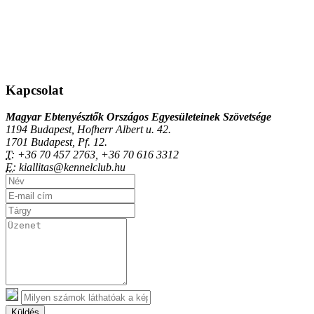
Kapcsolat
Magyar Ebtenyésztők Országos Egyesületeinek Szövetsége
1194 Budapest, Hofherr Albert u. 42.
1701 Budapest, Pf. 12.
T:
+36 70 457 2763, +36 70 616 3312
E:
kiallitas@kennelclub.hu
Küldés