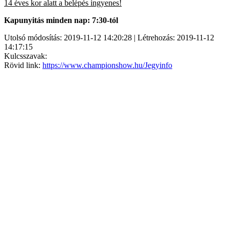
14 éves kor alatt a belépés ingyenes!
Kapunyitás minden nap: 7:30-tól
Utolsó módosítás: 2019-11-12 14:20:28 | Létrehozás: 2019-11-12
14:17:15
Kulcsszavak:
Rövid link:
https://www.championshow.hu/Jegyinfo