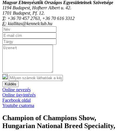
Magyar Ebtenyésztők Országos Egyesületeinek Szövetsége
1194 Budapest, Hofherr Albert u. 42.
1701 Budapest, Pf. 12.
T:
+36 70 457 2763, +36 70 616 3312
E:
kiallitas@kennelclub.hu
Küldés
Online nevezés
Online ügyintézés
Facebook oldal
Youtube csatorna
Champion of Champions Show,
Hungarian National Breed Speciality,