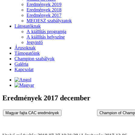
Eredmények 2019
Eredmények 2018
Eredmények 2017
MEOESZ szabályzatok
Látogatóknak
A kiállítás programja
A kiállítás helyszíne
Jegyinfó
Árusoknak
Támogatóink
Champion szabályok
Galéria
Kapcsolat
Eredmények 2017 december