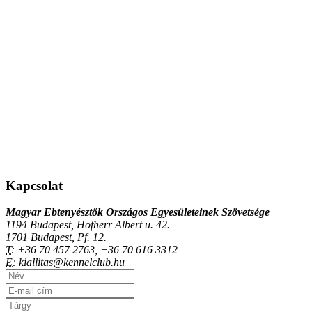
Kapcsolat
Magyar Ebtenyésztők Országos Egyesületeinek Szövetsége
1194 Budapest, Hofherr Albert u. 42.
1701 Budapest, Pf. 12.
T:
+36 70 457 2763, +36 70 616 3312
E:
kiallitas@kennelclub.hu