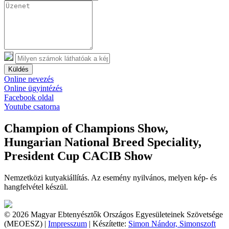
Küldés
Online nevezés
Online ügyintézés
Facebook oldal
Youtube csatorna
Champion of Champions Show,
Hungarian National Breed Speciality,
President Cup CACIB Show
Nemzetközi kutyakiállítás. Az esemény nyilvános, melyen kép- és
hangfelvétel készül.
© 2026 Magyar Ebtenyésztők Országos Egyesületeinek Szövetsége
(MEOESZ) |
Impresszum
| Készítette:
Simon Nándor, Simonszoft